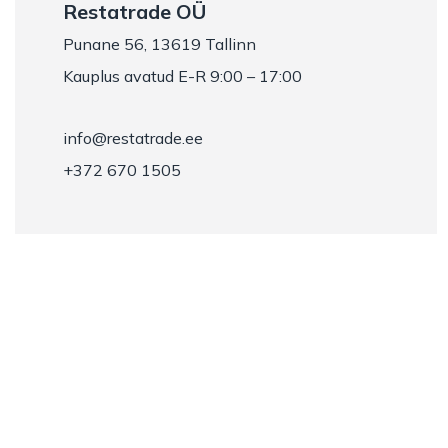
Restatrade OÜ
Punane 56, 13619 Tallinn
Kauplus avatud E-R 9:00 – 17:00
info@restatrade.ee
+372 670 1505