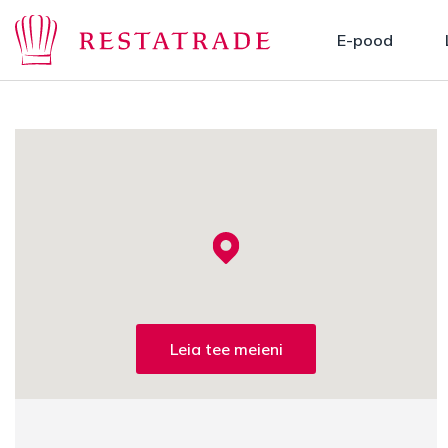
E-pood
Leia tee meieni