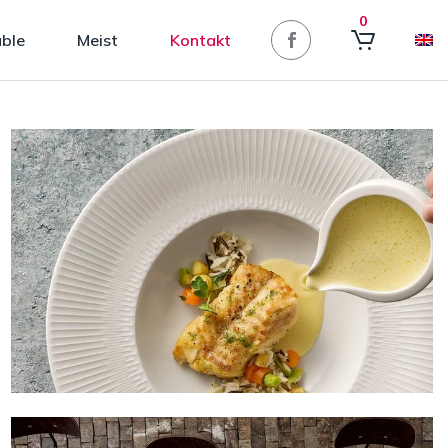
0
able
Meist
Kontakt