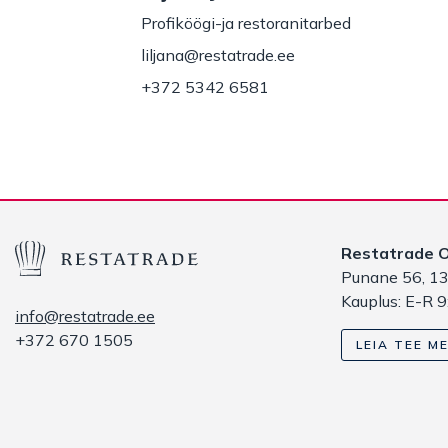
Profiköögi-ja restoranitarbed
liljana@restatrade.ee
+372 5342 6581
Restatrade 
Punane 56, 13
Kauplus: E-R 9
info@restatrade.ee
+372 670 1505
LEIA TEE ME