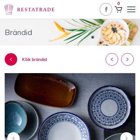
0
Brändid
Navigeeri
Kõik brändid