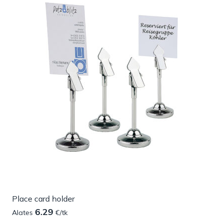
Place card holder
6.29
Alates
€/tk