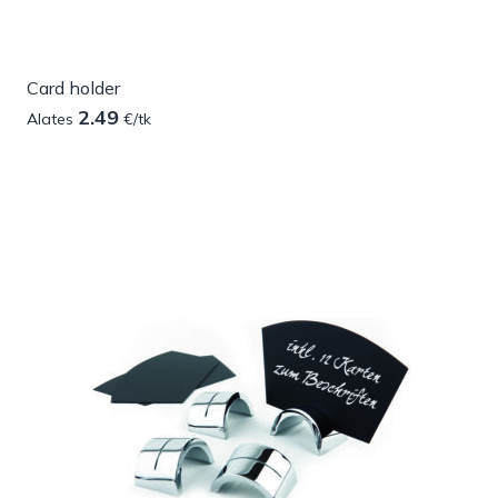
Card holder
2.49
Alates
€/tk