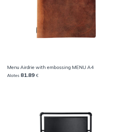
Menu Airdrie with embossing MENU A4
81.89
Alates
€