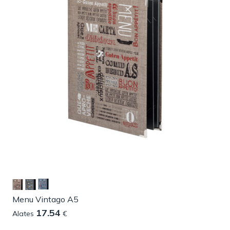
Menu Vintago A5
17.54
Alates
€