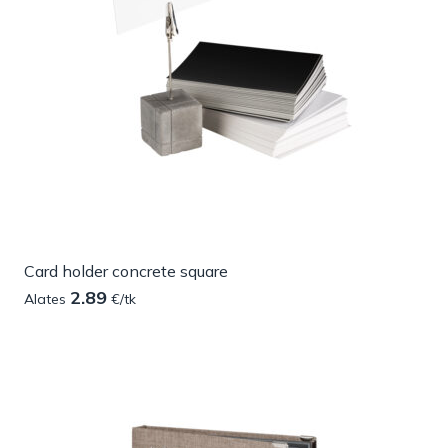
Card holder concrete square
2.89
Alates
€/tk