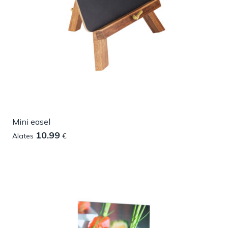
Mini easel
10.99
Alates
€