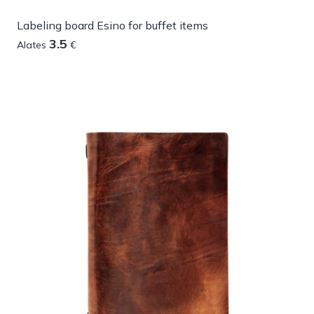
Labeling board Esino for buffet items
3.5
Alates
€