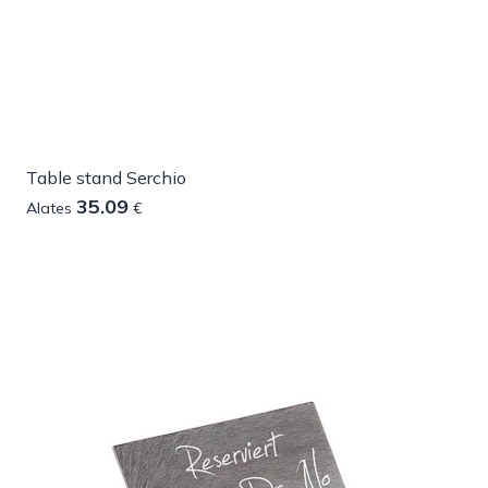
Table stand Serchio
35.09
Alates
€