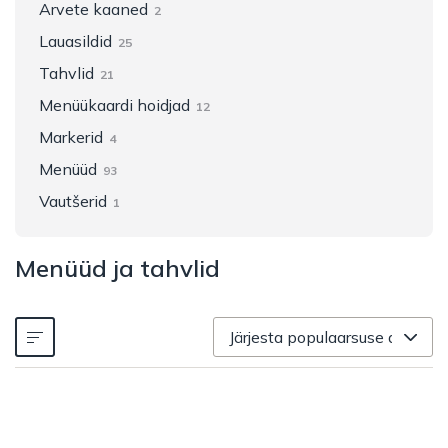
Arvete kaaned
2
Lauasildid
25
Tahvlid
21
Menüükaardi hoidjad
12
Markerid
4
Menüüd
93
Vautšerid
1
Menüüd ja tahvlid