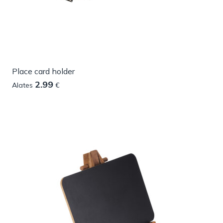
Place card holder
2.99
Alates
€