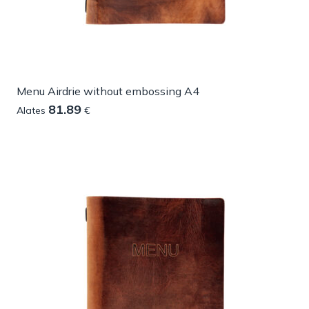
Menu Airdrie without embossing A4
81.89
Alates
€