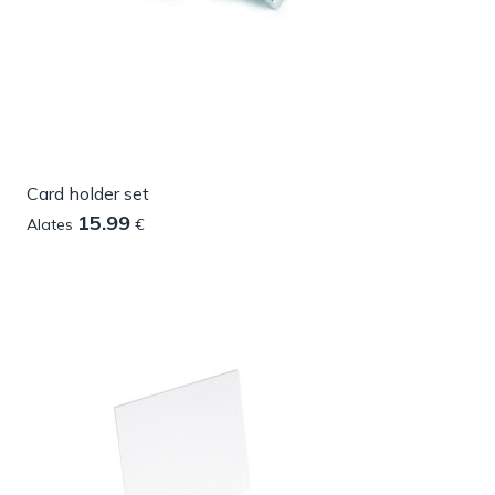
Card holder set
15.99
Alates
€