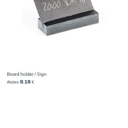
Board holder / Sign
8.18
Alates
€