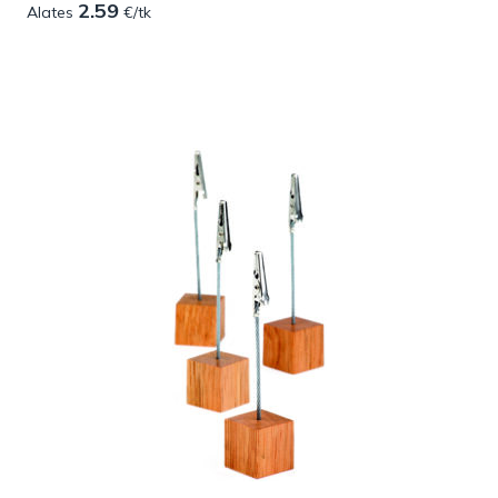
2.59
Alates
€/tk