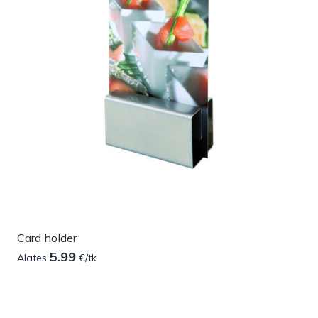
Card holder
5.99
Alates
€/tk