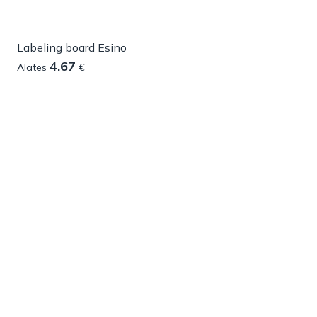
Labeling board Esino
4.67
Alates
€