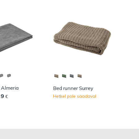
 Almeria
Bed runner Surrey
39
Hetkel pole saadaval
€