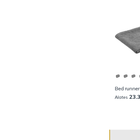
Bed runner
23.
Alates