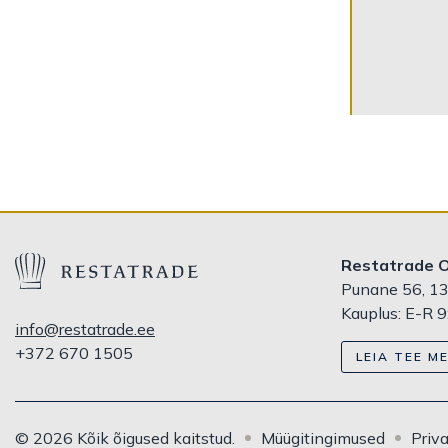
Restatrade 
Punane 56, 13
Kauplus: E-R 9
info@restatrade.ee
+372 670 1505
LEIA TEE ME
© 2026 Kõik õigused kaitstud.
Müügitingimused
Priva