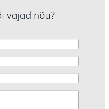
õi vajad nõu?