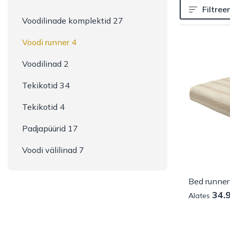
Filtreer
Voodilinade komplektid 27
Voodi runner 4
Voodilinad 2
Tekikotid 34
Tekikotid 4
Padjapüürid 17
Voodi välilinad 7
34.
Alates