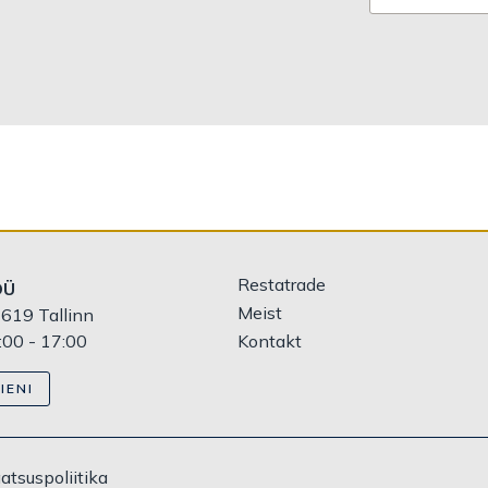
Restatrade
OÜ
Meist
619 Tallinn
:00 - 17:00
Kontakt
IENI
atsuspoliitika