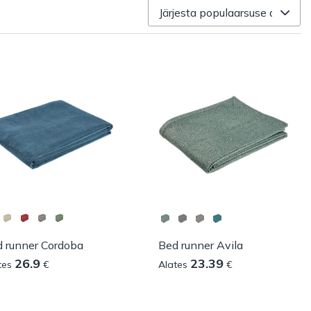
 runner Cordoba
Bed runner Avila
26.9
23.39
tes
€
Alates
€