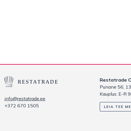
Restatrade 
Punane 56, 13
Kauplus: E-R 9
info@restatrade.ee
+372 670 1505
LEIA TEE ME