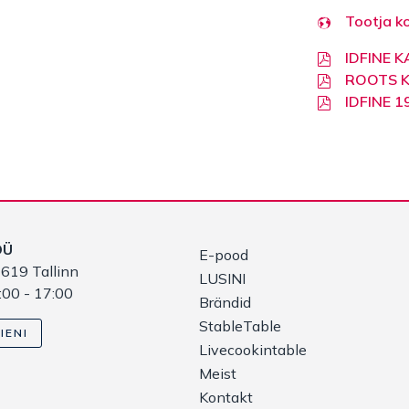
Tootja k
IDFINE 
ROOTS 
IDFINE 
OÜ
E-pood
619 Tallinn
LUSINI
:00 - 17:00
Brändid
StableTable
IENI
Livecookintable
Meist
Kontakt