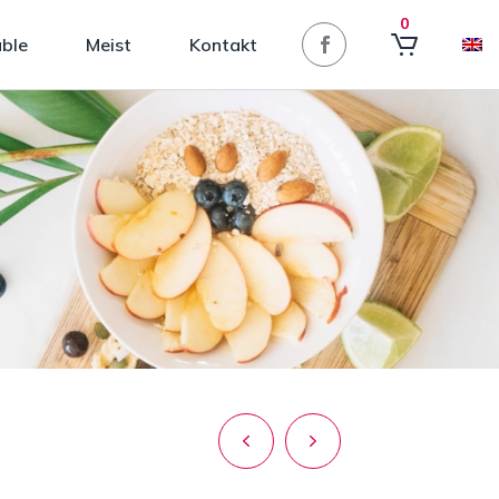
0
able
Meist
Kontakt
Navigeerimin