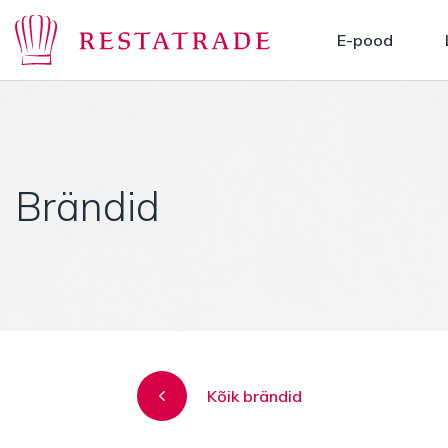
E-pood
Brändid
Kõik brändid