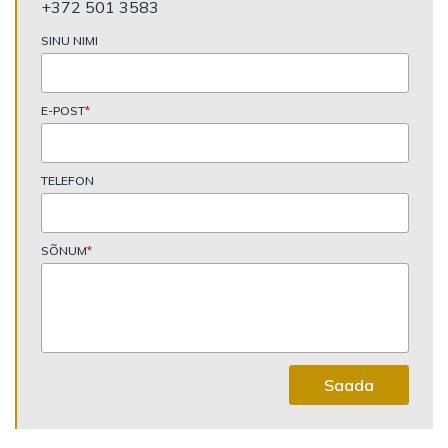
+372 501 3583
SINU NIMI
E-POST
*
TELEFON
SÕNUM
*
Saada