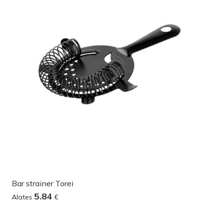
Bar strainer Torei
5.84
Alates
€