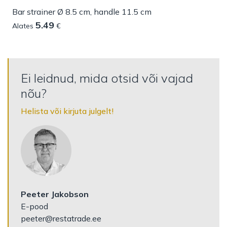
Bar strainer Ø 8.5 cm, handle 11.5 cm
5.49
Alates
€
Ei leidnud, mida otsid või vajad
nõu?
Helista või kirjuta julgelt!
Peeter Jakobson
E-pood
peeter@restatrade.ee