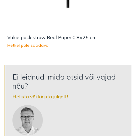
Value pack straw Real Paper 0,8×25 cm
Hetkel pole saadaval
Ei leidnud, mida otsid või vajad
nõu?
Helista või kirjuta julgelt!