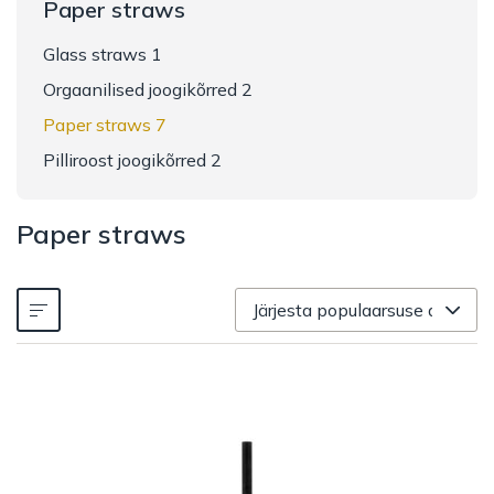
Paper straws
Glass straws 1
Orgaanilised joogikõrred 2
Paper straws 7
Pilliroost joogikõrred 2
Paper straws