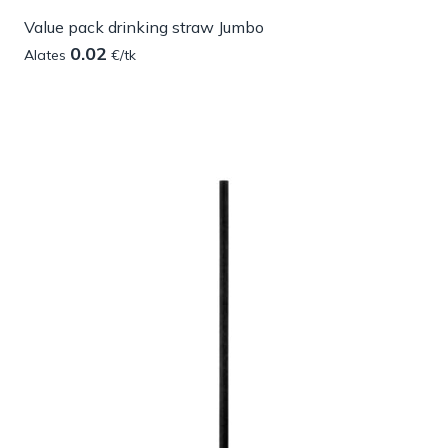
Value pack drinking straw Jumbo
0.02
Alates
€/tk