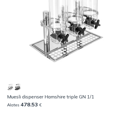
Muesli dispenser Hamshire triple GN 1/1
478.53
Alates
€