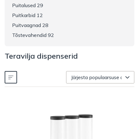
Puitalused 29
Puitkarbid 12
Puitvaagnad 28
Tõstevahendid 92
Teravilja dispenserid