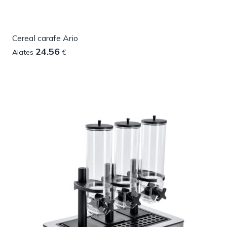
Cereal carafe Ario
24.56
Alates
€