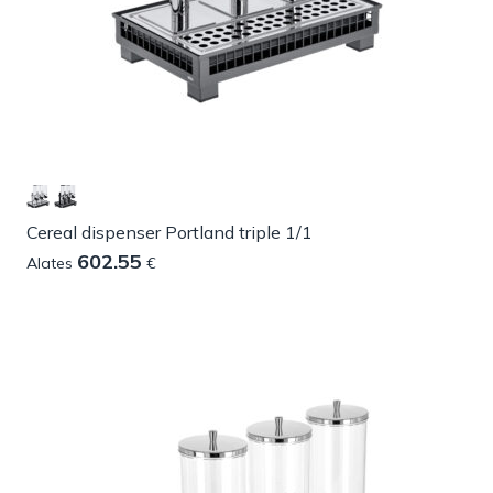
Cereal dispenser Portland triple 1/1
602.55
Alates
€