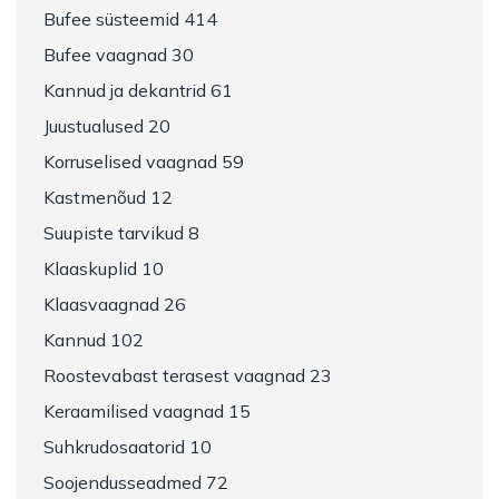
Bufee süsteemid 414
Bufee vaagnad 30
Kannud ja dekantrid 61
Juustualused 20
Korruselised vaagnad 59
Kastmenõud 12
Suupiste tarvikud 8
Klaaskuplid 10
Klaasvaagnad 26
Kannud 102
Roostevabast terasest vaagnad 23
Keraamilised vaagnad 15
Suhkrudosaatorid 10
Soojendusseadmed 72