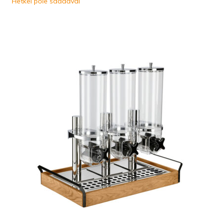
Hetkel pole saadaval