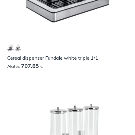
Cereal dispenser Fundale white triple 1/1
707.85
Alates
€