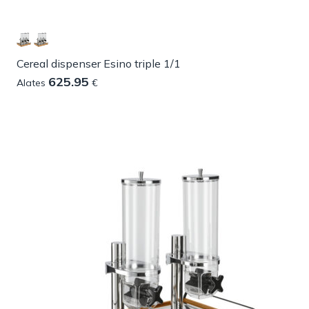
Cereal dispenser Esino triple 1/1
625.95
Alates
€