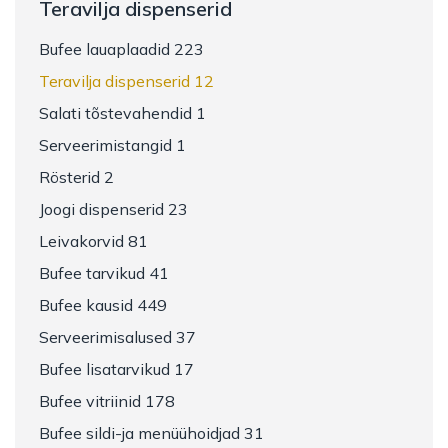
Teravilja dispenserid
Bufee lauaplaadid 223
Teravilja dispenserid 12
Salati tõstevahendid 1
Serveerimistangid 1
Rösterid 2
Joogi dispenserid 23
Leivakorvid 81
Bufee tarvikud 41
Bufee kausid 449
Serveerimisalused 37
Bufee lisatarvikud 17
Bufee vitriinid 178
Bufee sildi-ja menüühoidjad 31