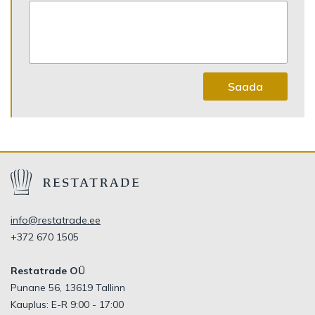
Saada
info@restatrade.ee
+372 670 1505
Restatrade OÜ
Punane 56, 13619 Tallinn
Kauplus: E-R 9:00 - 17:00