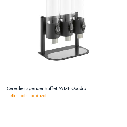
Cerealienspender Buffet WMF Quadro
Hetkel pole saadaval