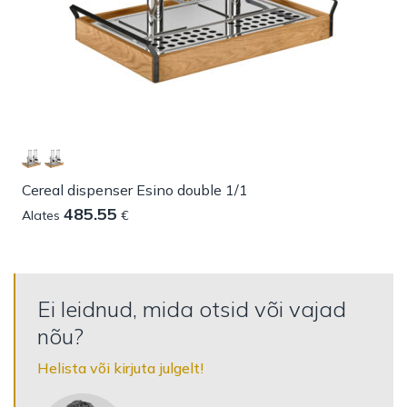
Cereal dispenser Esino double 1/1
485.55
Alates
€
Ei leidnud, mida otsid või vajad
nõu?
Helista või kirjuta julgelt!