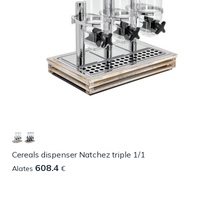
Cereals dispenser Natchez triple 1/1
608.4
Alates
€