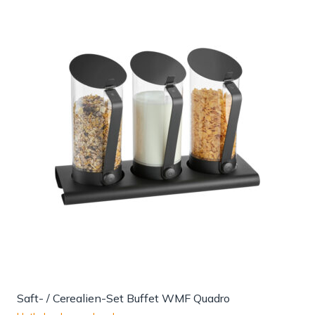
Saft- / Cerealien-Set Buffet WMF Quadro