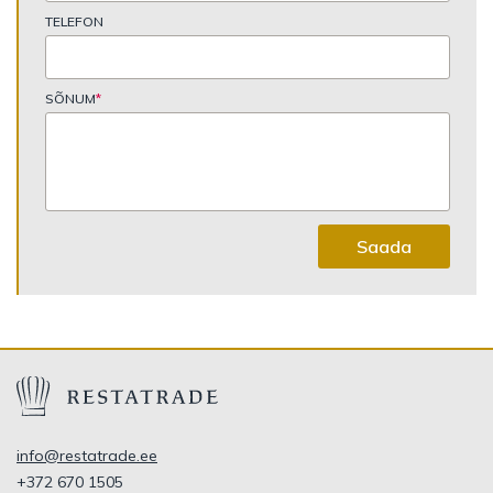
TELEFON
SÕNUM
*
Saada
info@restatrade.ee
+372 670 1505