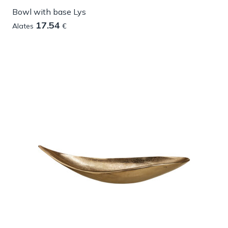
Bowl with base Lys
17.54
Alates
€