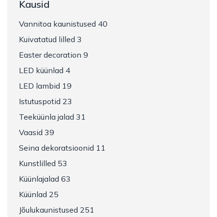
Kausid
Vannitoa kaunistused 40
Kuivatatud lilled 3
Easter decoration 9
LED küünlad 4
LED lambid 19
Istutuspotid 23
Teeküünla jalad 31
Vaasid 39
Seina dekoratsioonid 11
Kunstlilled 53
Küünlajalad 63
Küünlad 25
Jõulukaunistused 251