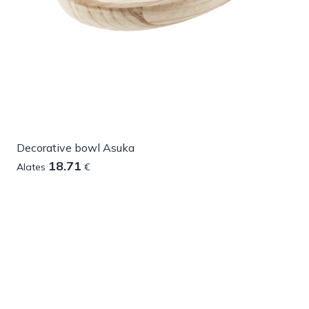
Decorative bowl Asuka
18.71
Alates
€