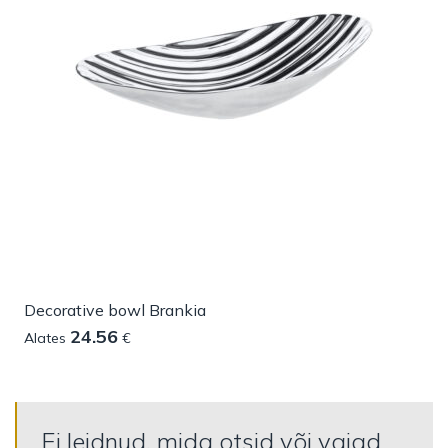
Decorative bowl Brankia
24.56
Alates
€
Ei leidnud, mida otsid või vajad