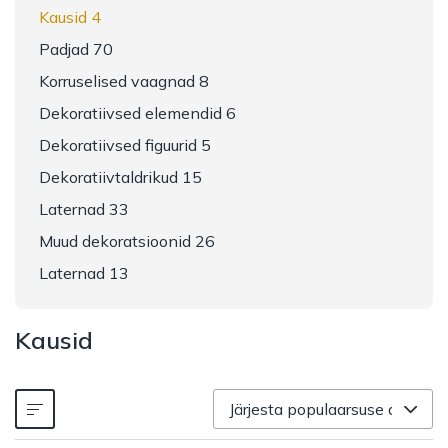
Kausid 4
Padjad 70
Korruselised vaagnad 8
Dekoratiivsed elemendid 6
Dekoratiivsed figuurid 5
Dekoratiivtaldrikud 15
Laternad 33
Muud dekoratsioonid 26
Laternad 13
Kausid