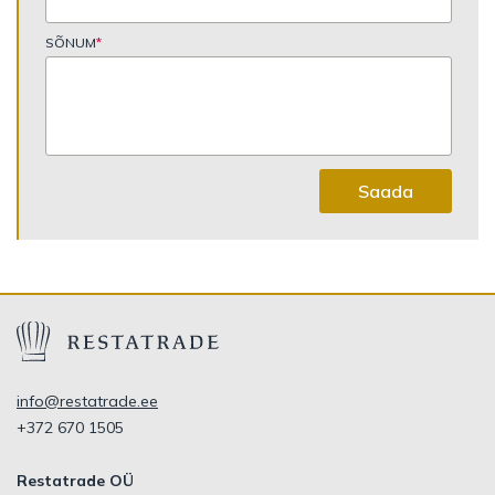
SÕNUM
*
Saada
info@restatrade.ee
+372 670 1505
Restatrade OÜ