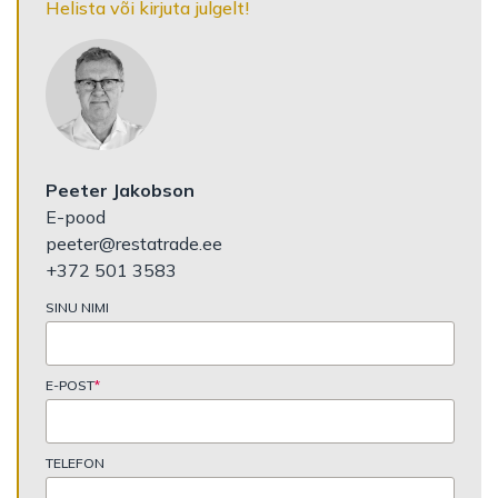
Helista või kirjuta julgelt!
Peeter Jakobson
E-pood
peeter@restatrade.ee
+372 501 3583
SINU NIMI
E-POST
*
TELEFON