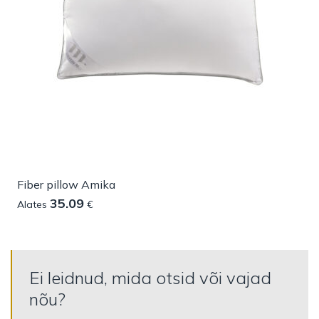
Fiber pillow Amika
35.09
Alates
€
Ei leidnud, mida otsid või vajad
nõu?