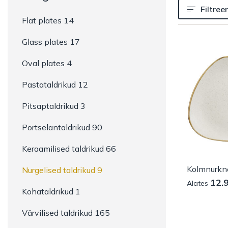
Filtreer
Flat plates 14
Glass plates 17
Oval plates 4
Pastataldrikud 12
Pitsaptaldrikud 3
Portselantaldrikud 90
Keraamilised taldrikud 66
Nurgelised taldrikud 9
12.
Alates
Kohataldrikud 1
Värvilised taldrikud 165