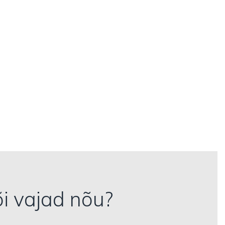
õi vajad nõu?