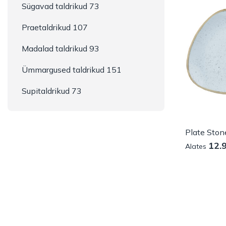
Sügavad taldrikud 73
Praetaldrikud 107
Madalad taldrikud 93
Ümmargused taldrikud 151
Supitaldrikud 73
12.
Alates