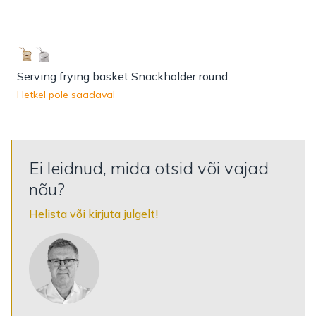
Serving frying basket Snackholder round
Hetkel pole saadaval
Ei leidnud, mida otsid või vajad
nõu?
Helista või kirjuta julgelt!