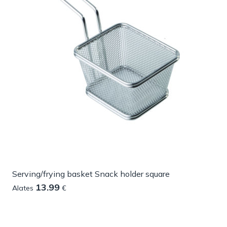
Serving/frying basket Snack holder square
13.99
Alates
€