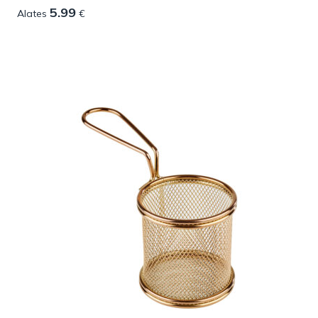
5.99
Alates
€