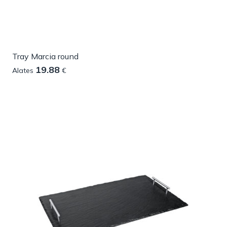
Tray Marcia round
19.88
Alates
€