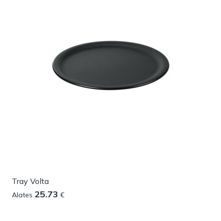
Tray Volta
25.73
Alates
€