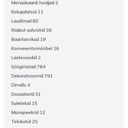
Menüükaardi hoidjad 2
Kokajalatsid 11
Laudlinad 60
Riidest salvrätid 36
Baaritarvikud 19
Konverentsimööbel 16
Lastevoodid 2
Söögiriistad 784
Dekoratsioonid 791
Dirndls 4
Dosaatorid 31
Suletekid 15
Munapeekrid 12
Tekikotid 25