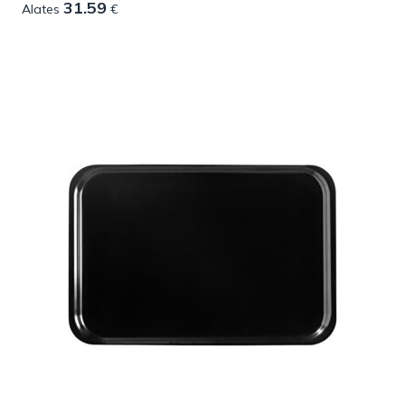
31.59
Alates
€