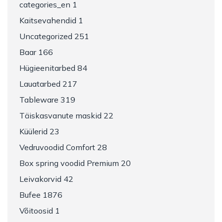
categories_en 1
Kaitsevahendid 1
Uncategorized 251
Baar 166
Hügieenitarbed 84
Lauatarbed 217
Tableware 319
Täiskasvanute maskid 22
Küülerid 23
Vedruvoodid Comfort 28
Box spring voodid Premium 20
Leivakorvid 42
Bufee 1876
Võitoosid 1