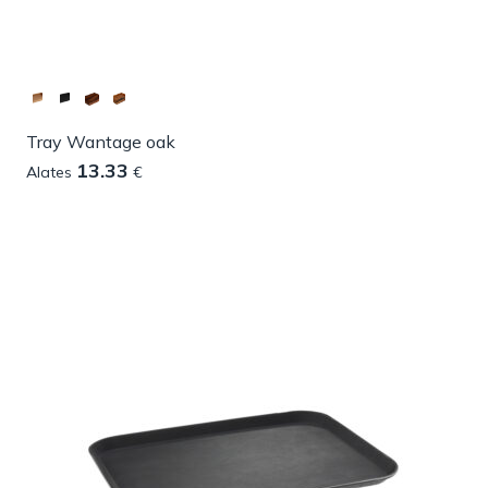
Tray Wantage oak
13.33
Alates
€