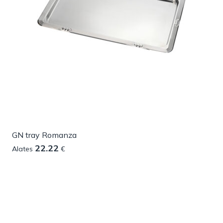
GN tray Romanza
22.22
Alates
€