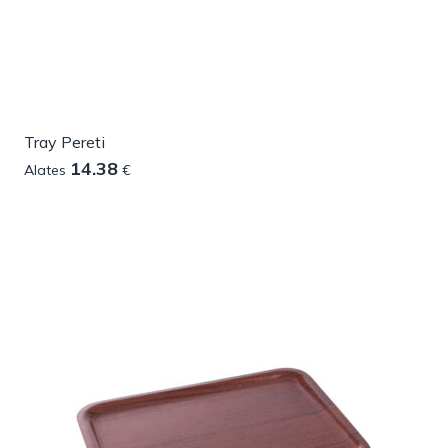
Tray Pereti
14.38
Alates
€