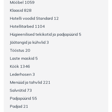
Mööbel 1059
Klaasid 828
Hotelli voodid Standard 12
Hotellitarbed 1104
Hügieenilised tekikotid ja padjapüürid 5
Jäätangid ja kühvlid 3
Tööstus 20
Laste maskid 5
Köök 1346
Lederhosen 3
Menüüd ja tahvlid 221
Salvrätid 73
Padjapüürid 55
Padjad 21