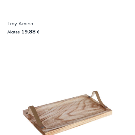
Tray Amina
19.88
Alates
€