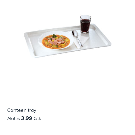
Canteen tray
3.99
Alates
€/tk