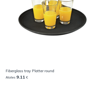
Fiberglass tray Platter round
9.11
Alates
€