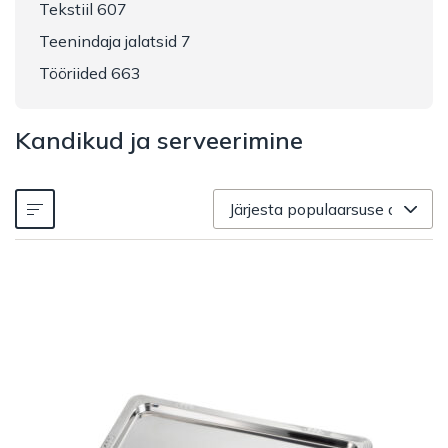
Tekstiil 607
Teenindaja jalatsid 7
Tööriided 663
Kandikud ja serveerimine