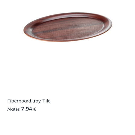
Fiberboard tray Tile
7.94
Alates
€