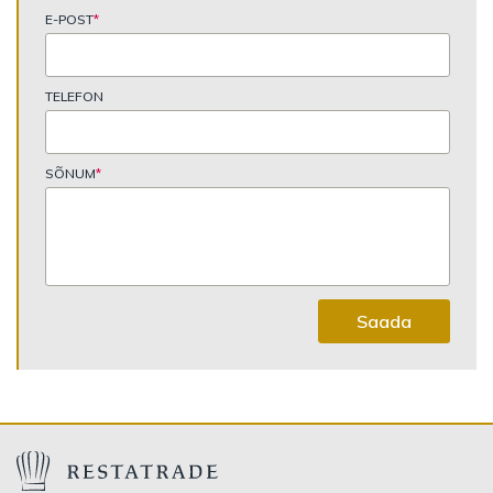
E-POST
*
TELEFON
SÕNUM
*
Saada