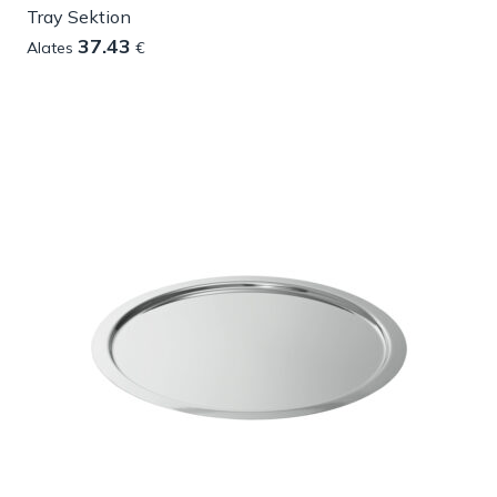
Tray Sektion
37.43
Alates
€