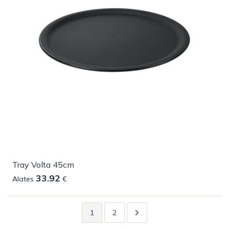
Tray Volta 45cm
33.92
Alates
€
1
2