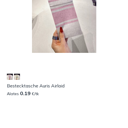
Bestecktasche Auris Airlaid
0.19
Alates
€/tk