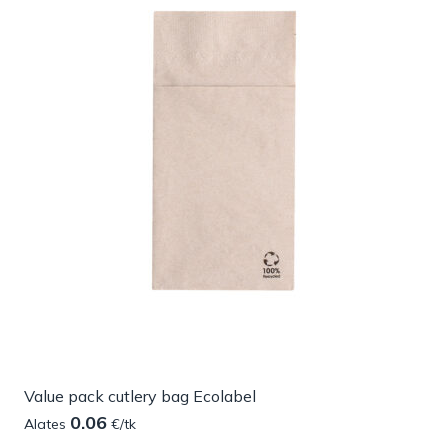
Value pack cutlery bag Ecolabel
0.06
Alates
€/tk