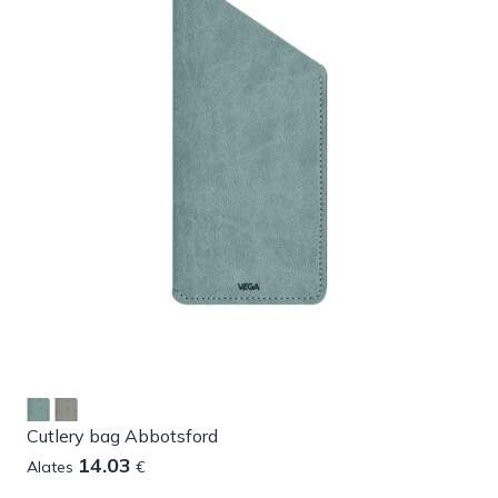
Cutlery bag Abbotsford
14.03
Alates
€