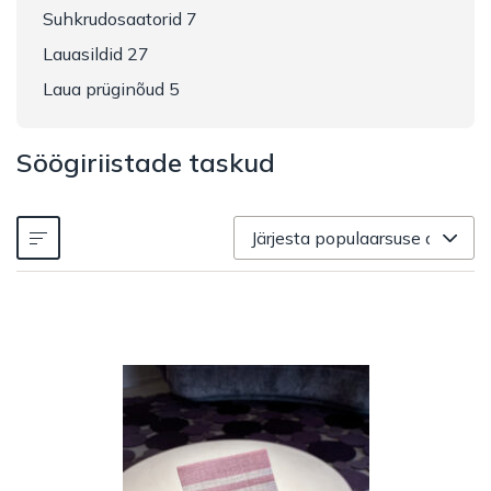
Suhkrudosaatorid 7
Lauasildid 27
Laua prüginõud 5
Söögiriistade taskud