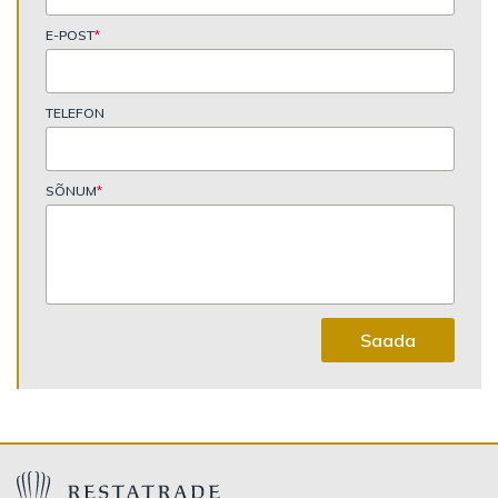
E-POST
*
TELEFON
SÕNUM
*
Saada