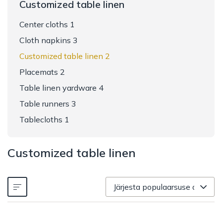
Customized table linen
Center cloths 1
Cloth napkins 3
Customized table linen 2
Placemats 2
Table linen yardware 4
Table runners 3
Tablecloths 1
Customized table linen