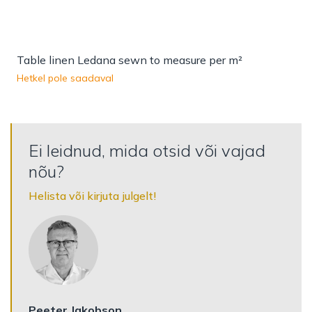
Table linen Ledana sewn to measure per m²
Hetkel pole saadaval
Ei leidnud, mida otsid või vajad
nõu?
Helista või kirjuta julgelt!
Peeter Jakobson