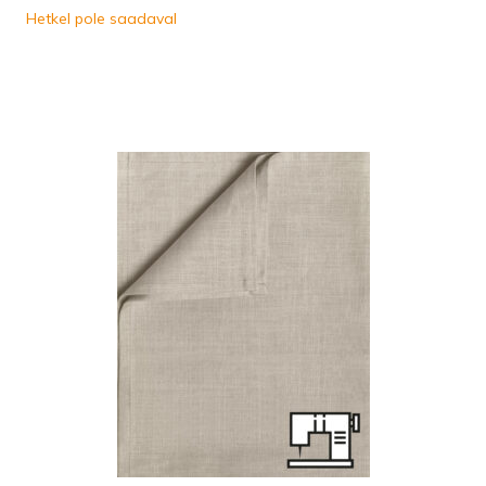
Hetkel pole saadaval