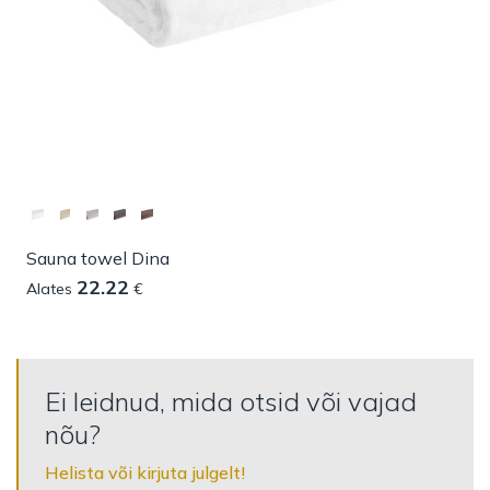
Sauna towel Dina
22.22
Alates
€
Ei leidnud, mida otsid või vajad
nõu?
Helista või kirjuta julgelt!