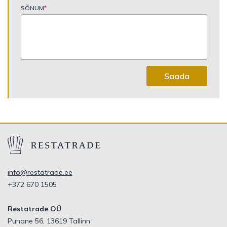
SÕNUM
*
Saada
info@restatrade.ee
+372 670 1505
Restatrade OÜ
Punane 56, 13619 Tallinn