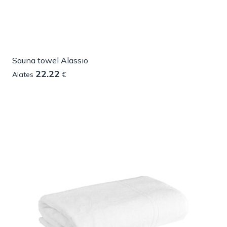
Sauna towel Alassio
22.22
Alates
€