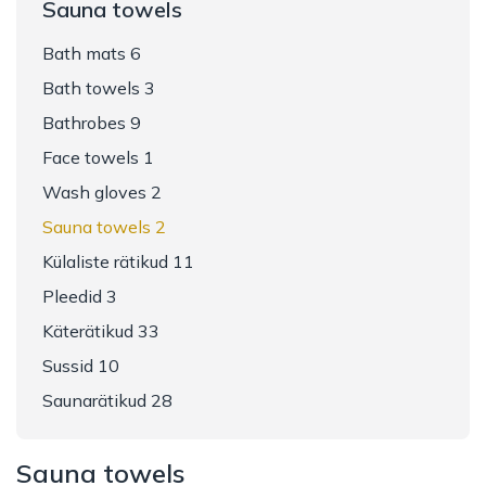
Sauna towels
Bath mats 6
Bath towels 3
Bathrobes 9
Face towels 1
Wash gloves 2
Sauna towels 2
Külaliste rätikud 11
Pleedid 3
Käterätikud 33
Sussid 10
Saunarätikud 28
Sauna towels