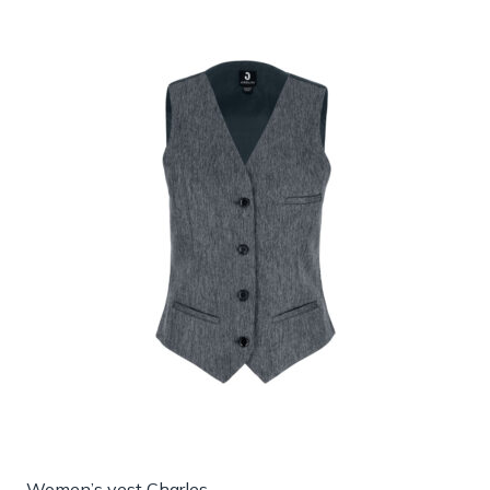
Women’s vest Charles