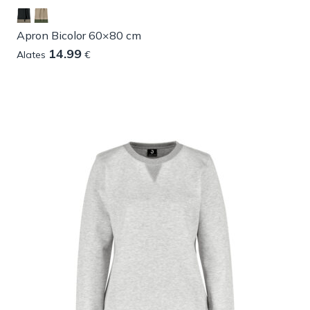
Apron Bicolor 60×80 cm
14.99
Alates
€