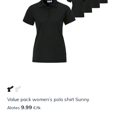
Value pack women’s polo shirt Sunny
9.99
Alates
€/tk