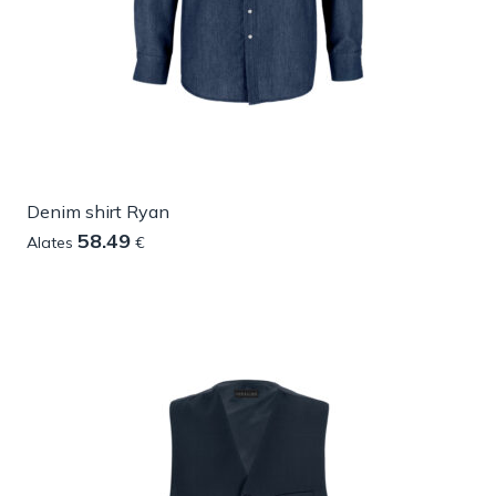
Denim shirt Ryan
58.49
Alates
€