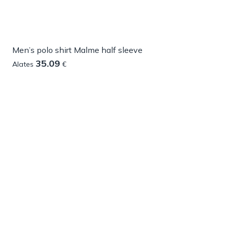
Men’s polo shirt Malme half sleeve
35.09
Alates
€