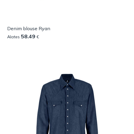
Denim blouse Ryan
58.49
Alates
€