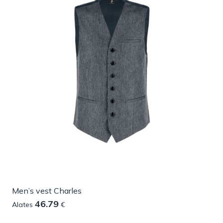
Men’s vest Charles
46.79
Alates
€