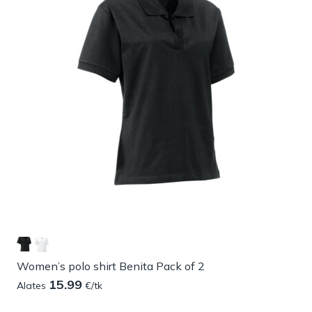
Women’s polo shirt Benita Pack of 2
15.99
Alates
€/tk