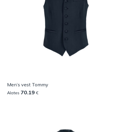
Men’s vest Tommy
70.19
Alates
€