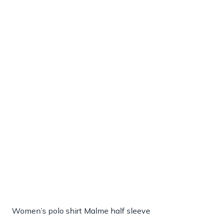
Women’s polo shirt Malme half sleeve