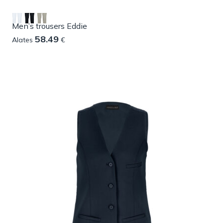
Men’s trousers Eddie
58.49
Alates
€