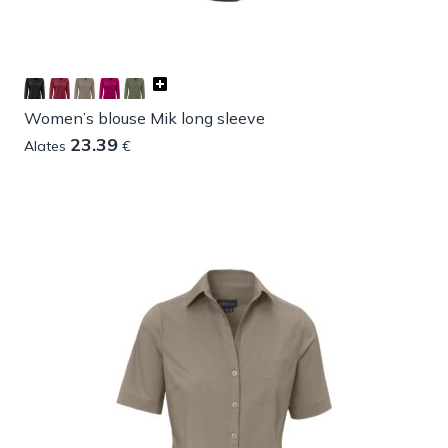
Women’s blouse Mik long sleeve
23.39
Alates
€