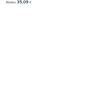
35.09
Alates
€