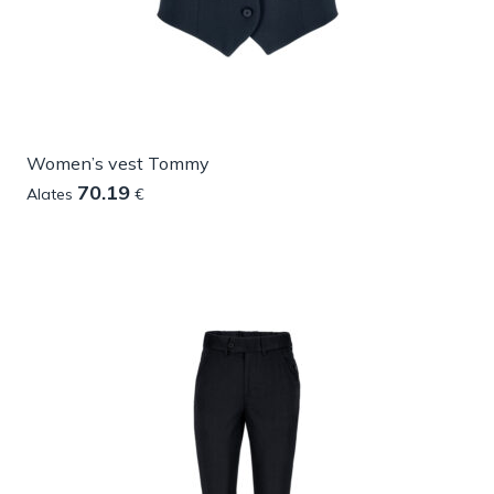
Women’s vest Tommy
70.19
Alates
€