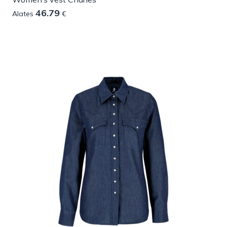
46.79
Alates
€