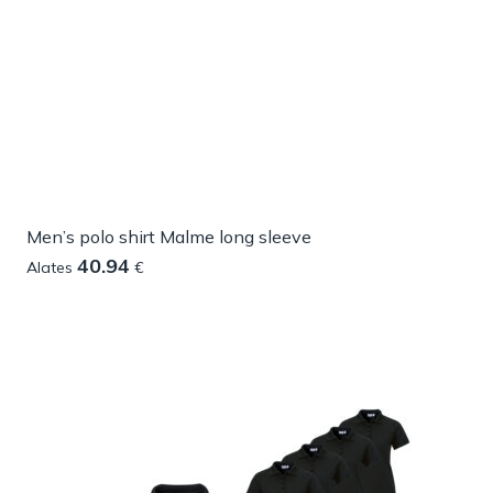
Men’s polo shirt Malme long sleeve
40.94
Alates
€