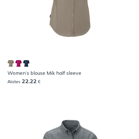
Women’s blouse Mik half sleeve
22.22
Alates
€