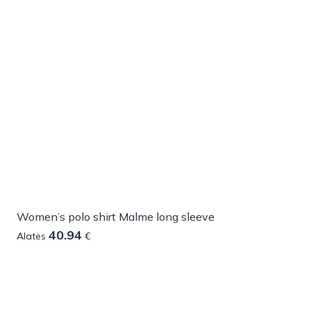
Women’s polo shirt Malme long sleeve
40.94
Alates
€