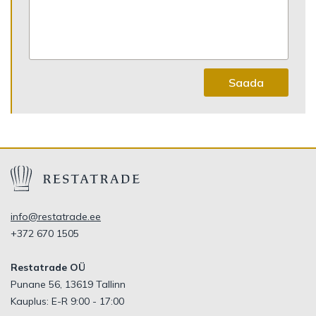
Saada
info@restatrade.ee
+372 670 1505
Restatrade OÜ
Punane 56, 13619 Tallinn
Kauplus: E-R 9:00 - 17:00