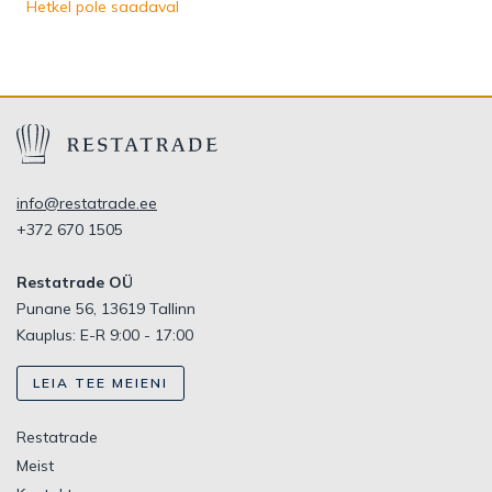
Hetkel pole saadaval
info@restatrade.ee
+372 670 1505
Restatrade OÜ
Punane 56, 13619 Tallinn
Kauplus: E-R 9:00 - 17:00
LEIA TEE MEIENI
Restatrade
Meist