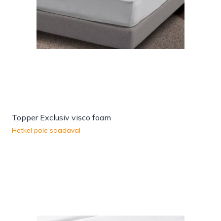
Topper Exclusiv visco foam
Hetkel pole saadaval