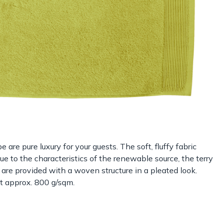
 are pure luxury for your guests. The soft, fluffy fabric
e to the characteristics of the renewable source, the terry
are provided with a woven structure in a pleated look.
t approx. 800 g/sqm.