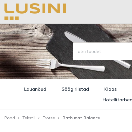
Lauanõud
Söögiriistad
Klaas
Hotellitarbe
Pood
Tekstiil
Frotee
Bath mat Balance