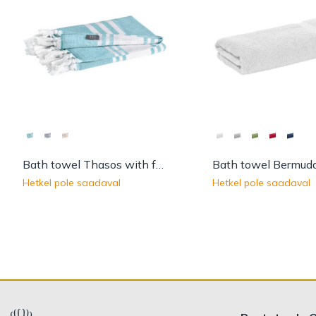
Bath towel Thasos with fray
Bath towel Bermud
Hetkel pole saadaval
Hetkel pole saadaval