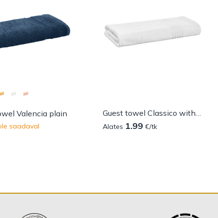
Guest towel Classico with border
owel Valencia plain
1.99
ole saadaval
Alates
€/tk