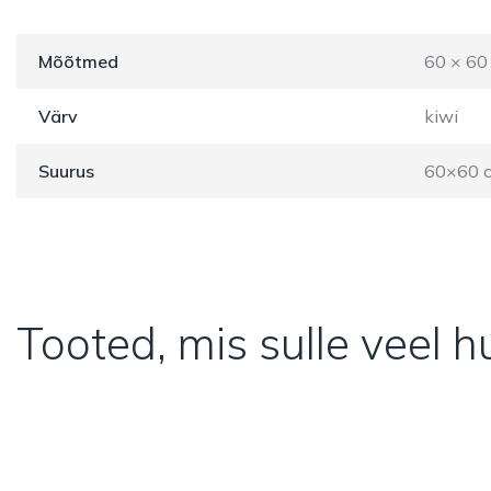
Mõõtmed
60 × 60
Värv
kiwi
Suurus
60×60 
Tooted, mis sulle veel 