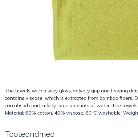
The towels with a silky gloss, velvety grip and flowing drape
contains viscose, which is extracted from bamboo fibers. Du
can absorb particularly large amounts of water. The towels 
Material: 60% cotton, 40% viscose. 60°C washable. Weigh
Tooteandmed