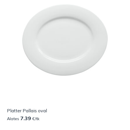
Platter Pallais oval
7.39
Alates
€/tk