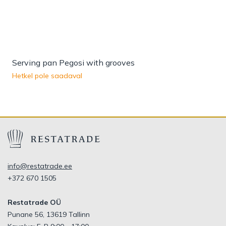
Serving pan Pegosi with grooves
Hetkel pole saadaval
info@restatrade.ee
+372 670 1505
Restatrade OÜ
Punane 56, 13619 Tallinn