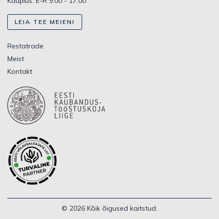
Kauplus: E-R 9:00 - 17:00
LEIA TEE MEIENI
Restatrade
Meist
Kontakt
© 2026 Kõik õigused kaitstud.