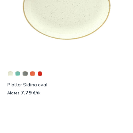
Platter Sidina oval
7.79
Alates
€/tk