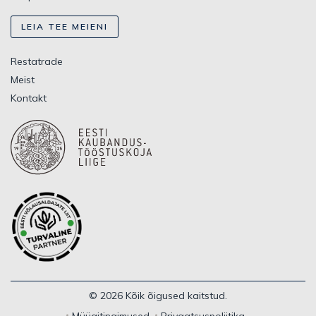
LEIA TEE MEIENI
Restatrade
Meist
Kontakt
© 2026 Kõik õigused kaitstud.
Müügitingimused
Privaatsuspoliitika