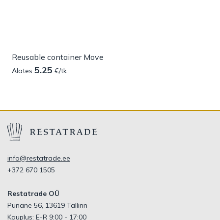
Reusable container Move
5.25
Alates
€/tk
info@restatrade.ee
+372 670 1505
Restatrade OÜ
Punane 56, 13619 Tallinn
Kauplus: E-R 9:00 - 17:00