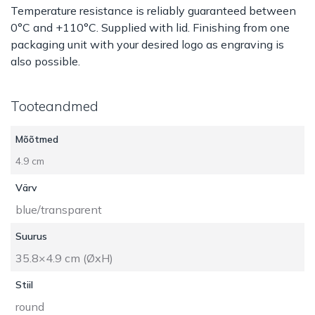
Temperature resistance is reliably guaranteed between
0°C and +110°C. Supplied with lid. Finishing from one
packaging unit with your desired logo as engraving is
also possible.
Tooteandmed
Mõõtmed
4.9 cm
Värv
blue/transparent
Suurus
35.8×4.9 cm (ØxH)
Stiil
round