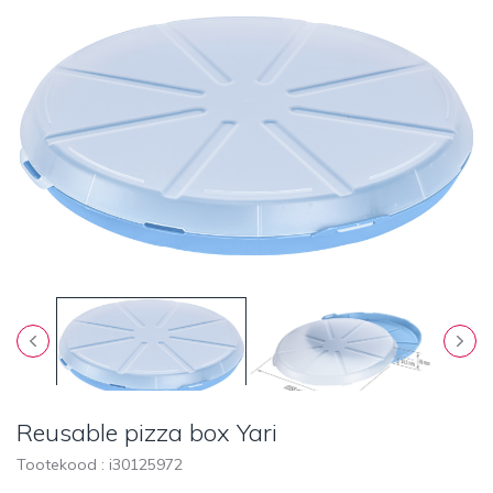
Reusable pizza box Yari
Tootekood : i
30125972