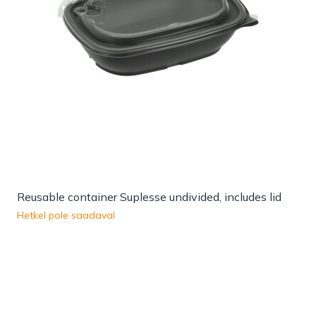
Reusable container Suplesse undivided, includes lid
Hetkel pole saadaval