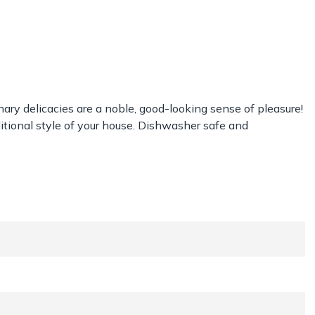
nary delicacies are a noble, good-looking sense of pleasure!
aditional style of your house. Dishwasher safe and