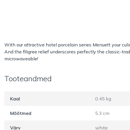
With our attractive hotel porcelain series Menuett your culi
And the filigree relief underscores perfectly the classic-tr
microwaveable!
Tooteandmed
Kaal
0.45 kg
Mõõtmed
5.3 cm
Värv
white