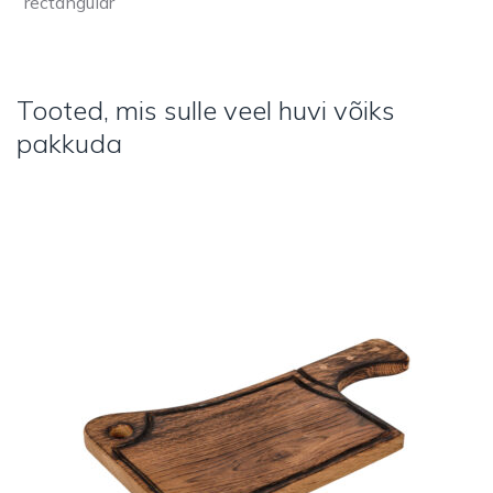
rectangular
Tooted, mis sulle veel huvi võiks
pakkuda