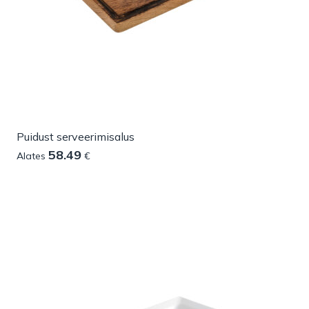
Puidust serveerimisalus
58.49
Alates
€