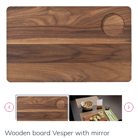
Wooden board Vesper with mirror