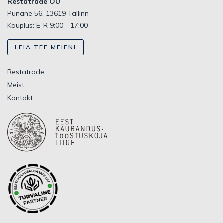
Restatrade OÜ
Punane 56, 13619 Tallinn
Kauplus: E-R 9:00 - 17:00
LEIA TEE MEIENI
Restatrade
Meist
Kontakt