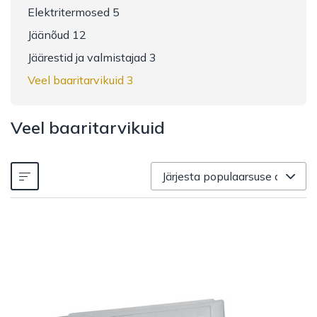
Elektritermosed 5
Jäänõud 12
Jäärestid ja valmistajad 3
Veel baaritarvikuid 3
Veel baaritarvikuid