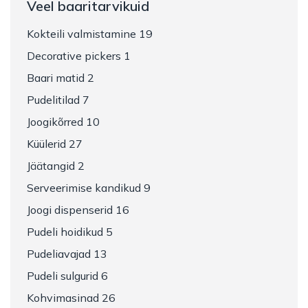
Veel baaritarvikuid
Kokteili valmistamine 19
Decorative pickers 1
Baari matid 2
Pudelitilad 7
Joogikõrred 10
Küülerid 27
Jäätangid 2
Serveerimise kandikud 9
Joogi dispenserid 16
Pudeli hoidikud 5
Pudeliavajad 13
Pudeli sulgurid 6
Kohvimasinad 26