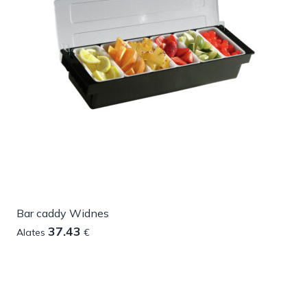
Bar caddy Widnes
37.43
Alates
€