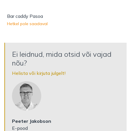
Bar caddy Pasoa
Hetkel pole saadaval
Ei leidnud, mida otsid või vajad
nõu?
Helista või kirjuta julgelt!
Peeter Jakobson
E-pood