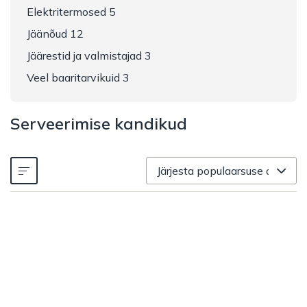
Elektritermosed 5
Jäänõud 12
Jäärestid ja valmistajad 3
Veel baaritarvikuid 3
Serveerimise kandikud