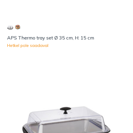
APS Thermo tray set Ø 35 cm, H: 15 cm
Hetkel pole saadaval