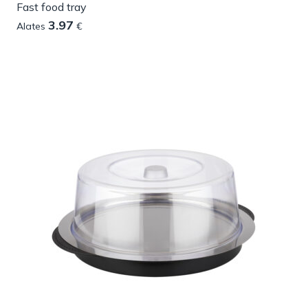
Fast food tray
3.97
Alates
€