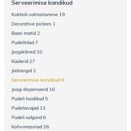
Serveerimise kandikud
Kokteili valmistamine 19
Decorative pickers 1
Baari matid 2
Pudelitilad 7
Joogikõrred 10
Küülerid 27
Jäätangid 2
Serveerimise kandikud 9
Joogi dispenserid 16
Pudeli hoidikud 5
Pudeliavajad 13
Pudeli sulgurid 6
Kohvimasinad 26