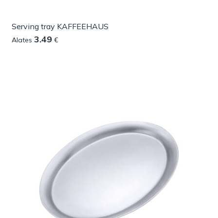
Serving tray KAFFEEHAUS
3.49
Alates
€