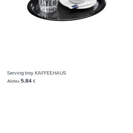
Serving tray KAFFEEHAUS
5.84
Alates
€