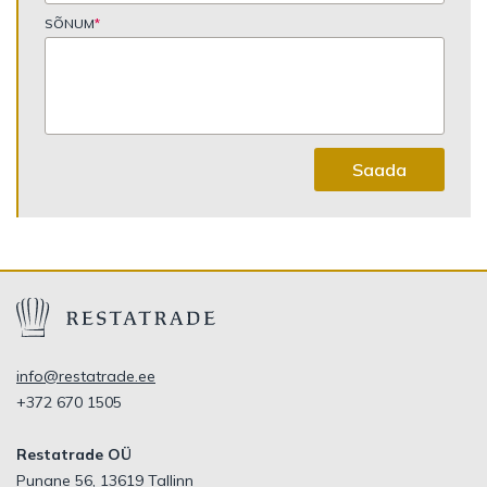
SÕNUM
*
Saada
info@restatrade.ee
+372 670 1505
Restatrade OÜ
Punane 56, 13619 Tallinn