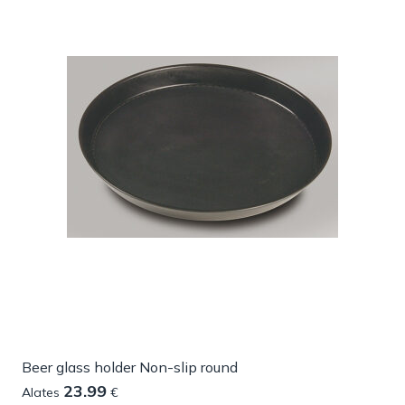
Beer glass holder Non-slip round
23.99
Alates
€