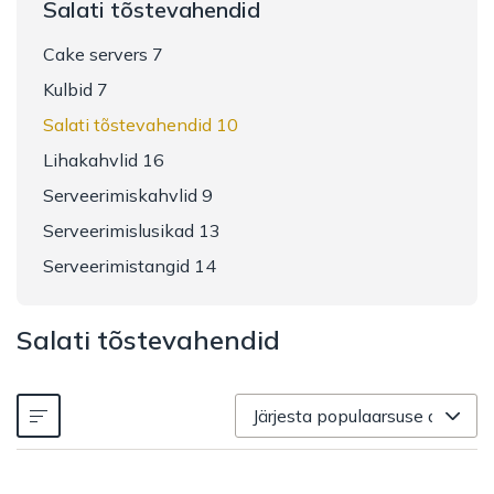
Salati tõstevahendid
Cake servers 7
Kulbid 7
Salati tõstevahendid 10
Lihakahvlid 16
Serveerimiskahvlid 9
Serveerimislusikad 13
Serveerimistangid 14
Salati tõstevahendid