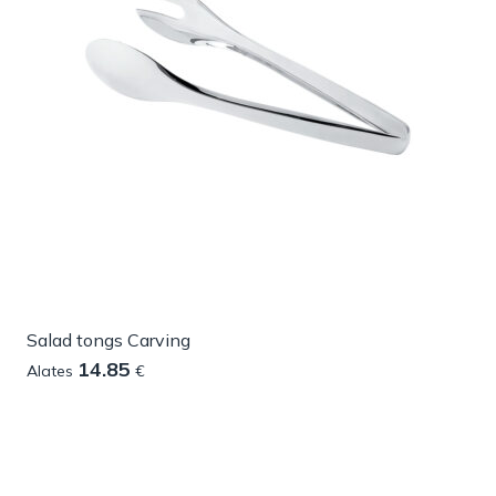
Salad tongs Carving
14.85
Alates
€