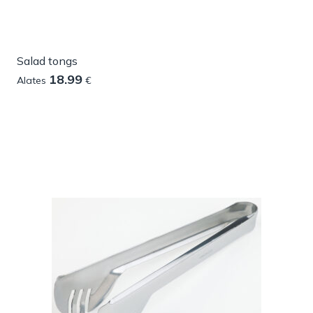
Salad tongs
18.99
Alates
€