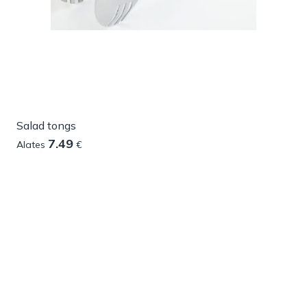
Salad tongs
7.49
Alates
€