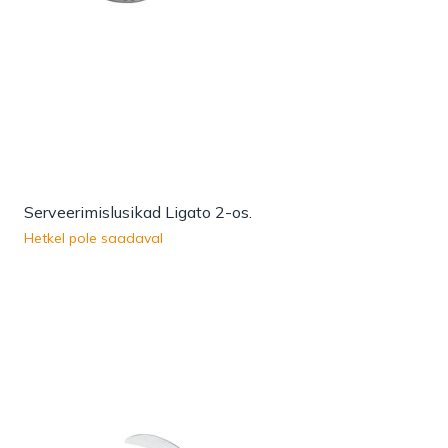
Serveerimislusikad Ligato 2-os.
Hetkel pole saadaval