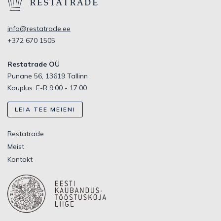
info@restatrade.ee
+372 670 1505
Restatrade OÜ
Punane 56, 13619 Tallinn
Kauplus: E-R 9:00 - 17:00
LEIA TEE MEIENI
Restatrade
Meist
Kontakt