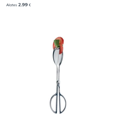
2.99
Alates
€