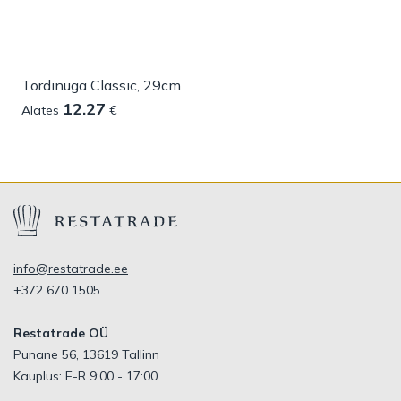
Tordinuga Classic, 29cm
12.27
Alates
€
info@restatrade.ee
+372 670 1505
Restatrade OÜ
Punane 56, 13619 Tallinn
Kauplus: E-R 9:00 - 17:00