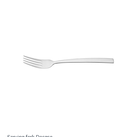
Serving fork Decaso