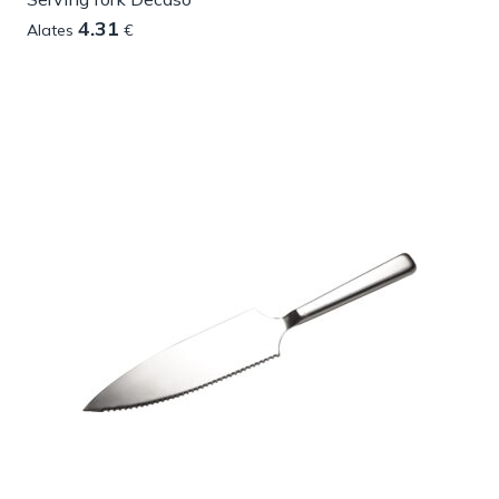
4.31
Alates
€