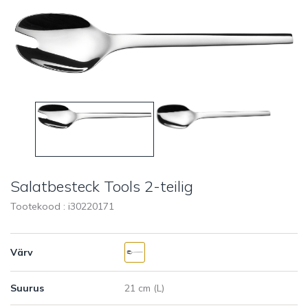
Salatbesteck Tools 2-teilig
Tootekood : i
30220171
Värv
Suurus