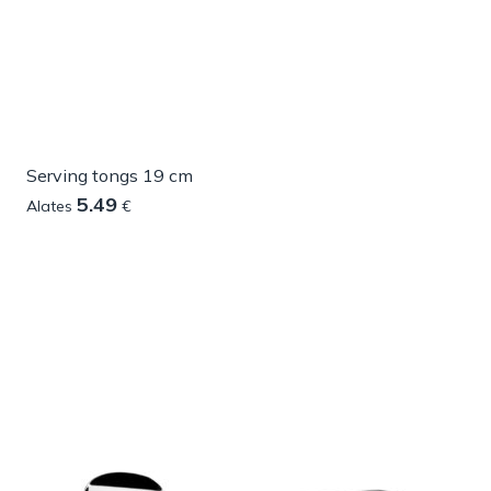
Serving tongs 19 cm
5.49
Alates
€