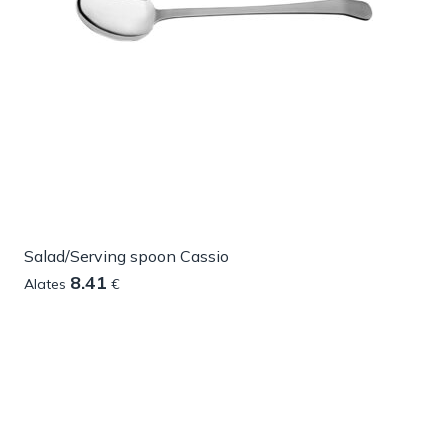
Salad/Serving spoon Cassio
8.41
Alates
€